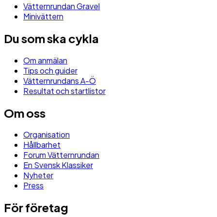
Vätternrundan Gravel
Minivättern
Du som ska cykla
Om anmälan
Tips och guider
Vätternrundans A-Ö
Resultat och startlistor
Om oss
Organisation
Hållbarhet
Forum Vätternrundan
En Svensk Klassiker
Nyheter
Press
För företag