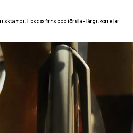
ikta mot. Hos oss finns lopp för alla – långt, kort eller