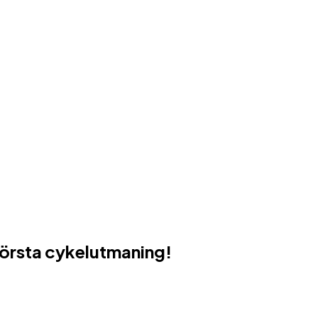
 största cykelutmaning!