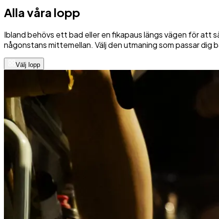
Alla våra lopp
Ibland behövs ett bad eller en fikapaus längs vägen för att sä
någonstans mittemellan. Välj den utmaning som passar dig b
Välj lopp