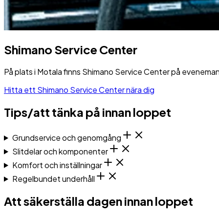
Shimano Service Center
På plats i Motala finns Shimano Service Center på eveneman
Hitta ett Shimano Service Center nära dig
Tips/att tänka på innan loppet
Grundservice och genomgång
Slitdelar och komponenter
Komfort och inställningar
Regelbundet underhåll
Att säkerställa dagen innan loppet