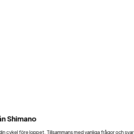
rån Shimano
 cykel före loppet. Tillsammans med vanliga frågor och svar på