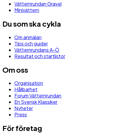
Vätternrundan Gravel
Minivättern
Du som ska cykla
Om anmälan
Tips och guider
Vätternrundans A-Ö
Resultat och startlistor
Om oss
Organisation
Hållbarhet
Forum Vätternrundan
En Svensk Klassiker
Nyheter
Press
För företag