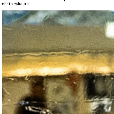
nästa cykeltur.