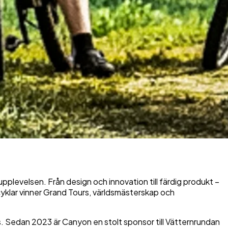
plevelsen. Från design och innovation till färdig produkt –
 cyklar vinner Grand Tours, världsmästerskap och
pris. Sedan 2023 är Canyon en stolt sponsor till Vätternrundan