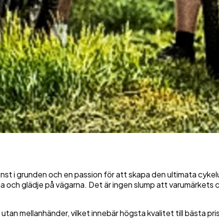
t i grunden och en passion för att skapa den ultimata cykelup
nda och glädje på vägarna. Det är ingen slump att varumärkets
, utan mellanhänder, vilket innebär högsta kvalitet till bästa 