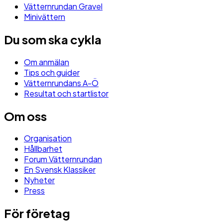
Vätternrundan Gravel
Minivättern
Du som ska cykla
Om anmälan
Tips och guider
Vätternrundans A-Ö
Resultat och startlistor
Om oss
Organisation
Hållbarhet
Forum Vätternrundan
En Svensk Klassiker
Nyheter
Press
För företag