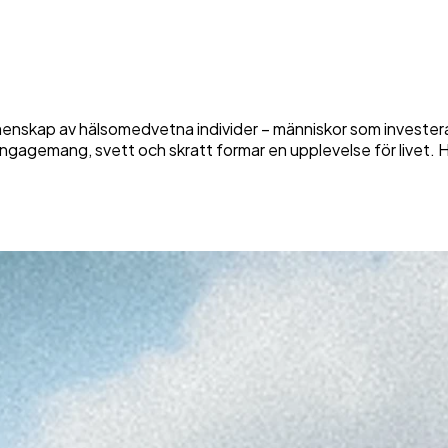
menskap av hälsomedvetna individer – människor som investerar 
engagemang, svett och skratt formar en upplevelse för livet. H