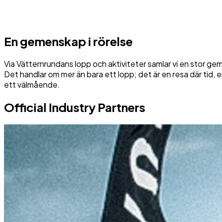
En gemenskap i rörelse
Via Vätternrundans lopp och aktiviteter samlar vi en stor ge
Det handlar om mer än bara ett lopp; det är en resa där tid, 
ett välmående.
Official Industry Partners