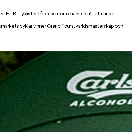
ner. MTB-cyklister får dessutom chansen att utmana sig
arumärkets cyklar vinner Grand Tours, världsmästerskap och