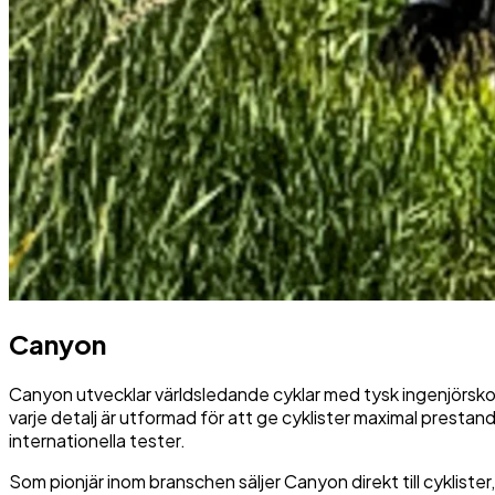
Canyon
Canyon utvecklar världsledande cyklar med tysk ingenjörskons
varje detalj är utformad för att ge cyklister maximal presta
internationella tester.
Som pionjär inom branschen säljer Canyon direkt till cyklister