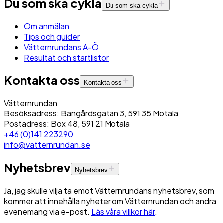
Du som ska cykla
Du som ska cykla
Om anmälan
Tips och guider
Vätternrundans A-Ö
Resultat och startlistor
Kontakta oss
Kontakta oss
Vätternrundan
Besöksadress: Bangårdsgatan 3, 591 35 Motala
Postadress: Box 48, 591 21 Motala
+46 (0)141 223290
info@vatternrundan.se
Nyhetsbrev
Nyhetsbrev
Ja, jag skulle vilja ta emot Vätternrundans nyhetsbrev, som
kommer att innehålla nyheter om Vätternrundan och andra
evenemang via e-post.
Läs våra villkor här
.