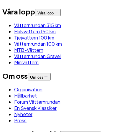
Våra lopp
Våra lopp
Vätternrundan 315 km
Halvvättern 150 km
Tjejvättern 100 km
Vätternrundan 100 km
MTB-Vättern
Vätternrundan Gravel
Minivättern
Om oss
Om oss
Organisation
Hållbarhet
Forum Vätternrundan
En Svensk Klassiker
Nyheter
Press