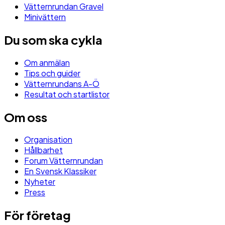
Vätternrundan Gravel
Minivättern
Du som ska cykla
Om anmälan
Tips och guider
Vätternrundans A-Ö
Resultat och startlistor
Om oss
Organisation
Hållbarhet
Forum Vätternrundan
En Svensk Klassiker
Nyheter
Press
För företag