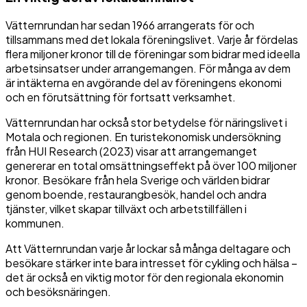
Vätternrundan har sedan 1966 arrangerats för och
tillsammans med det lokala föreningslivet. Varje år fördelas
flera miljoner kronor till de föreningar som bidrar med ideella
arbetsinsatser under arrangemangen. För många av dem
är intäkterna en avgörande del av föreningens ekonomi
och en förutsättning för fortsatt verksamhet.
Vätternrundan har också stor betydelse för näringslivet i
Motala och regionen. En turistekonomisk undersökning
från HUI Research (2023) visar att arrangemanget
genererar en total omsättningseffekt på över 100 miljoner
kronor. Besökare från hela Sverige och världen bidrar
genom boende, restaurangbesök, handel och andra
tjänster, vilket skapar tillväxt och arbetstillfällen i
kommunen.
Att Vätternrundan varje år lockar så många deltagare och
besökare stärker inte bara intresset för cykling och hälsa –
det är också en viktig motor för den regionala ekonomin
och besöksnäringen.