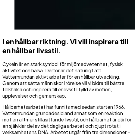
I en hållbar riktning. Vi vill inspirera till
en hållbar livsstil.
Cykeln är en stark symbol för miljömedvetenhet, fysisk
aktivitet och hälsa. Därför är det naturligt att
Vätternrundan aktivt arbetar för en hållbar utveckling.
Genom att sätta människor i rörelse vill vi bidra till bättre
folkhälsa och inspirera till en livsstil fylld av motion,
upplevelser och gemenskap.
Hållbarhetsarbetet har funnits med sedan starten 1966.
Vätternrundan grundades bland annat som en reaktion
mot en alltmer stillasittande livsstil, och hållbarhet är därför
en självklar del av det dagliga arbetet och djupt rotat i
verksamhetens DNA. Arbetet utgår från tre dimensioner –