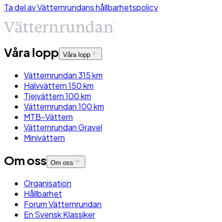
Ta del av Vätternrundans hållbarhetspolicy
Våra lopp
Våra lopp
Vätternrundan 315 km
Halvvättern 150 km
Tjejvättern 100 km
Vätternrundan 100 km
MTB-Vättern
Vätternrundan Gravel
Minivättern
Om oss
Om oss
Organisation
Hållbarhet
Forum Vätternrundan
En Svensk Klassiker