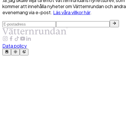
Ja, jag skulle vilja ta emot Vätternrundans nyhetsbrev, som
kommer att innehålla nyheter om Vätternrundan och andra
evenemang via e-post.
Läs våra villkor här
.
Data policy