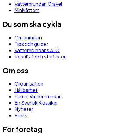
Vätternrundan Gravel
Minivättern
Du som ska cykla
Om anmälan
Tips och guider
Vätternrundans A-Ö
Resultat och startlistor
Om oss
Organisation
Hållbarhet
Forum Vätternrundan
En Svensk Klassiker
Nyheter
Press
För företag