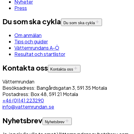
Nyheter
Press
Du som ska cykla
Du som ska cykla
Om anmälan
Tips och guider
Vätternrundans A-Ö
Resultat och startlistor
Kontakta oss
Kontakta oss
Vätternrundan
Besöksadress: Bangårdsgatan 3, 591 35 Motala
Postadress: Box 48, 591 21 Motala
+46 (0)141 223290
info@vatternrundan.se
Nyhetsbrev
Nyhetsbrev