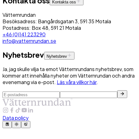
Kontakta oss
Kontakta oss
Vätternrundan
Besöksadress: Bangårdsgatan 3, 591 35 Motala
Postadress: Box 48, 591 21 Motala
+46 (0)141 223290
info@vatternrundan.se
Nyhetsbrev
Nyhetsbrev
Ja, jag skulle vilja ta emot Vätternrundans nyhetsbrev, som
kommer att innehålla nyheter om Vätternrundan och andra
evenemang via e-post.
Läs våra villkor här
.
Data policy