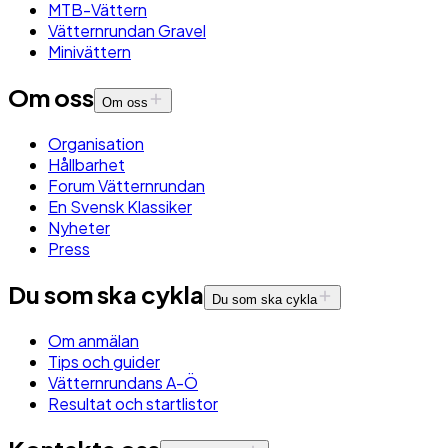
MTB-Vättern
Vätternrundan Gravel
Minivättern
Om oss
Om oss
Organisation
Hållbarhet
Forum Vätternrundan
En Svensk Klassiker
Nyheter
Press
Du som ska cykla
Du som ska cykla
Om anmälan
Tips och guider
Vätternrundans A-Ö
Resultat och startlistor