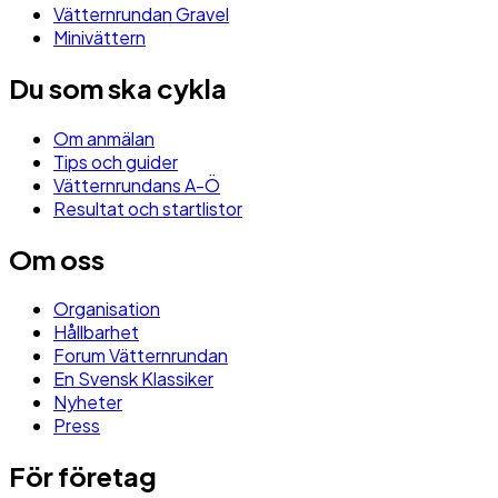
Vätternrundan Gravel
Minivättern
Du som ska cykla
Om anmälan
Tips och guider
Vätternrundans A-Ö
Resultat och startlistor
Om oss
Organisation
Hållbarhet
Forum Vätternrundan
En Svensk Klassiker
Nyheter
Press
För företag