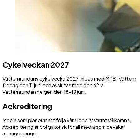
Cykelveckan 2027
Vätternrundans cykelvecka 2027 inleds med MTB-Vättern
fredag den 11 juni och avslutas med den 62:a
Vätternrundan helgen den 18-19 juni.
Ackreditering
Media som planerar att följa våra lopp är varmt välkomna.
Ackreditering är obligatorisk för all media som bevakar
arrangemanget.