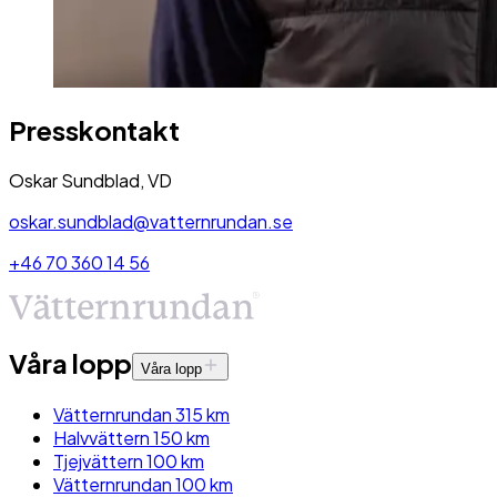
Presskontakt
Oskar Sundblad, VD
oskar.sundblad@vatternrundan.se
+46 70 360 14 56
Våra lopp
Våra lopp
Vätternrundan 315 km
Halvvättern 150 km
Tjejvättern 100 km
Vätternrundan 100 km