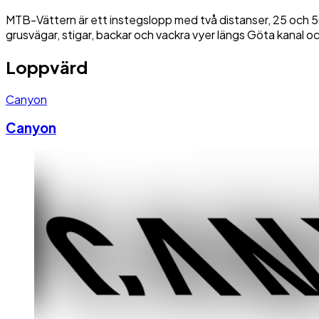
MTB-Vättern är ett instegslopp med två distanser, 25 och 50
grusvägar, stigar, backar och vackra vyer längs Göta kanal o
Loppvärd
Canyon
Canyon