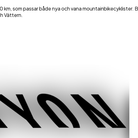
 km, som passar både nya och vana mountainbikecyklister. Bana
ch Vättern.