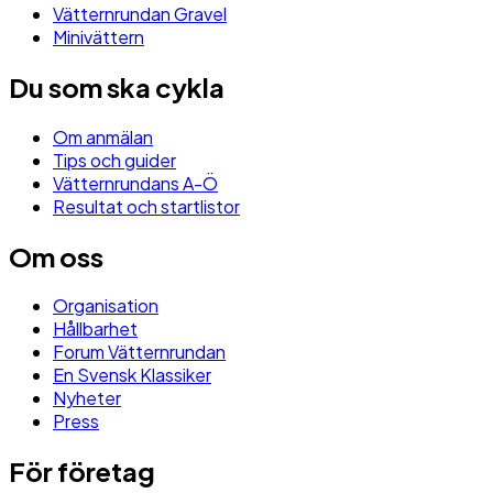
Vätternrundan Gravel
Minivättern
Du som ska cykla
Om anmälan
Tips och guider
Vätternrundans A-Ö
Resultat och startlistor
Om oss
Organisation
Hållbarhet
Forum Vätternrundan
En Svensk Klassiker
Nyheter
Press
För företag