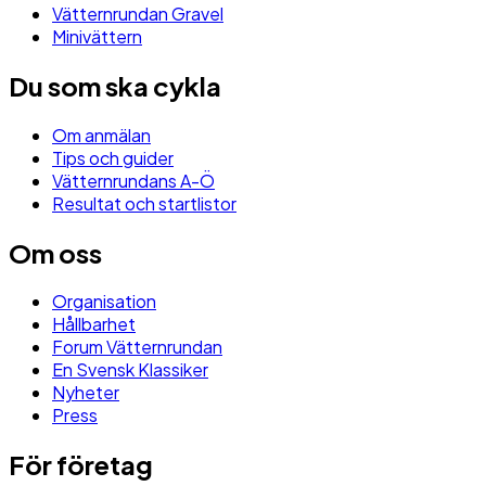
Vätternrundan Gravel
Minivättern
Du som ska cykla
Om anmälan
Tips och guider
Vätternrundans A-Ö
Resultat och startlistor
Om oss
Organisation
Hållbarhet
Forum Vätternrundan
En Svensk Klassiker
Nyheter
Press
För företag