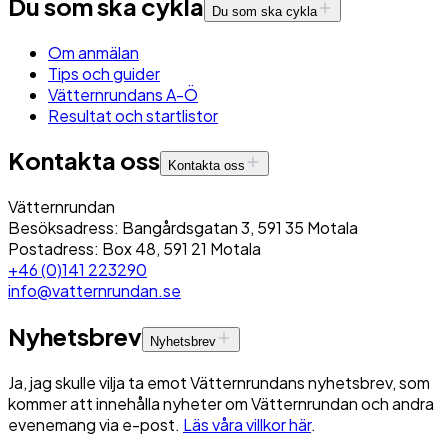
Du som ska cykla
Du som ska cykla
Om anmälan
Tips och guider
Vätternrundans A-Ö
Resultat och startlistor
Kontakta oss
Kontakta oss
Vätternrundan
Besöksadress: Bangårdsgatan 3, 591 35 Motala
Postadress: Box 48, 591 21 Motala
+46 (0)141 223290
info@vatternrundan.se
Nyhetsbrev
Nyhetsbrev
Ja, jag skulle vilja ta emot Vätternrundans nyhetsbrev, som
kommer att innehålla nyheter om Vätternrundan och andra
evenemang via e-post.
Läs våra villkor här
.