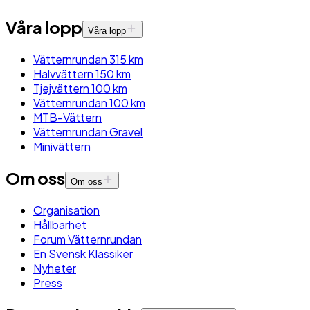
Våra lopp
Våra lopp
Vätternrundan 315 km
Halvvättern 150 km
Tjejvättern 100 km
Vätternrundan 100 km
MTB-Vättern
Vätternrundan Gravel
Minivättern
Om oss
Om oss
Organisation
Hållbarhet
Forum Vätternrundan
En Svensk Klassiker
Nyheter
Press